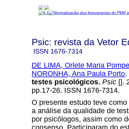
Psic: revista da Vetor E
ISSN
1676-7314
DE LIMA, Orlete Maria Pomp
NORONHA, Ana Paula Porto
.
testes psicológicos
.
Psic
[]. 
pp.17-26. ISSN 1676-7314.
O presente estudo teve como o
a análise da qualidade de tes
por psicólogos, assim como d
consenso. Participaram do es