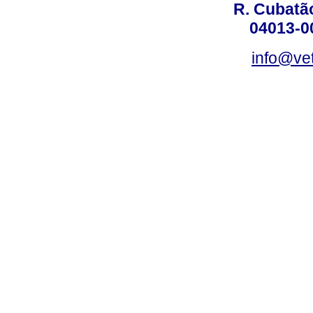
R. Cubatão
04013-0
info@vet