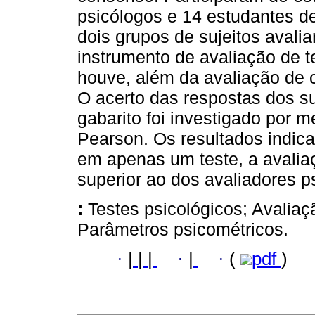
psicólogos e 14 estudantes d
dois grupos de sujeitos avalia
instrumento de avaliação de t
houve, além da avaliação de 
O acerto das respostas dos 
gabarito foi investigado por m
Pearson. Os resultados indic
em apenas um teste, a avalia
superior ao dos avaliadores p
:
Testes psicológicos; Avaliaç
Parâmetros psicométricos.
·
|
|
|
·
|
·
(
pdf
)