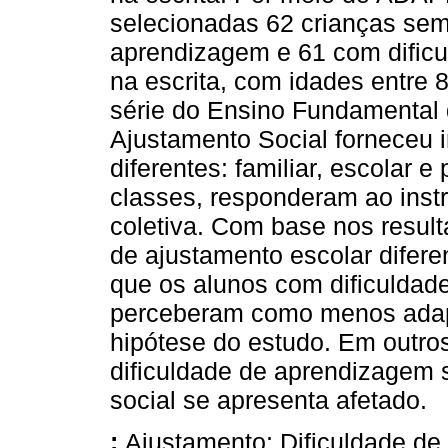
selecionadas 62 crianças sem
aprendizagem e 61 com dific
na escrita, com idades entre 8
série do Ensino Fundamental 
Ajustamento Social forneceu 
diferentes: familiar, escolar 
classes, responderam ao ins
coletiva. Com base nos resul
de ajustamento escolar difere
que os alunos com dificulda
perceberam como menos adapt
hipótese do estudo. Em outro
dificuldade de aprendizagem s
social se apresenta afetado.
:
Ajustamento; Dificuldade de