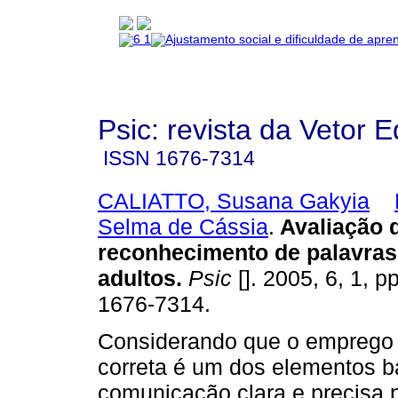
Psic: revista da Vetor E
ISSN
1676-7314
CALIATTO, Susana Gakyia
Selma de Cássia
.
Avaliação 
reconhecimento de palavras
adultos
.
Psic
[]. 2005, 6, 1, 
1676-7314.
Considerando que o emprego 
correta é um dos elementos b
comunicação clara e precisa 