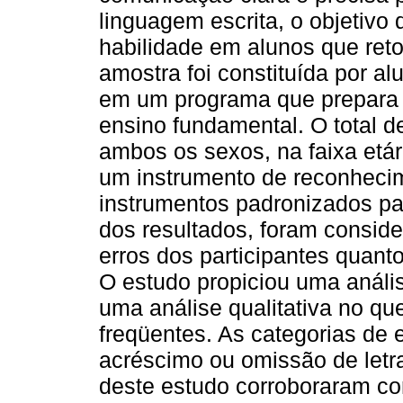
linguagem escrita, o objetivo 
habilidade em alunos que ret
amostra foi constituída por al
em um programa que prepara j
ensino fundamental. O total de
ambos os sexos, na faixa etár
um instrumento de reconhecim
instrumentos padronizados pa
dos resultados, foram consid
erros dos participantes quanto 
O estudo propiciou uma análi
uma análise qualitativa no que
freqüentes. As categorias de 
acréscimo ou omissão de letr
deste estudo corroboraram co