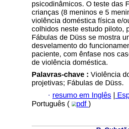
psicodinâmicos. O teste das 
crianças (8 meninos e 5 menin
violência doméstica física e
colhidos neste estudo piloto, 
Fábulas de Düss se mostra um
desvelamento do funcionamen
paciente, com ênfase nos cas
de violência doméstica.
Palavras-chave :
Violência d
projetivas; Fábulas de Düss.
·
resumo em Inglês
|
Esp
Português (
pdf
)