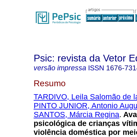
Psic: revista da Vetor E
versão impressa
ISSN
1676-731
Resumo
TARDIVO, Leila Salomão de l
PINTO JUNIOR, Antonio Augu
SANTOS, Márcia Regina
.
Ava
psicológica de crianças vít
violência doméstica por mei