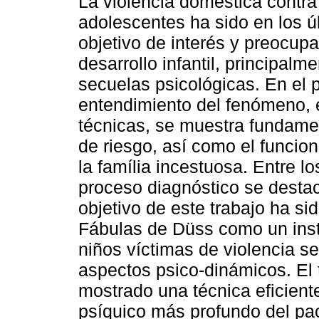
La violencia doméstica contra
adolescentes ha sido en los ú
objetivo de interés y preocupa
desarrollo infantil, principal
secuelas psicológicas. En el p
entendimiento del fenómeno, e
técnicas, se muestra fundamen
de riesgo, así como el funcio
la família incestuosa. Entre l
proceso diagnóstico se destac
objetivo de este trabajo ha sid
Fábulas de Düss como un inst
niños víctimas de violencia se
aspectos psico-dinámicos. El 
mostrado una técnica eficient
psíquico más profundo del pac