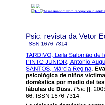
Psic: revista da Vetor E
ISSN
1676-7314
TARDIVO, Leila Salomão de l
PINTO JUNIOR, Antonio Augu
SANTOS, Márcia Regina
.
Eva
psicológica de niños víctima
doméstica por medio del test
fábulas de Düss
.
Psic
[]. 200
66. ISSN 1676-7314.