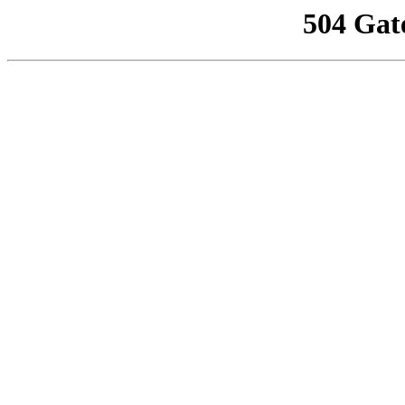
504 Gat