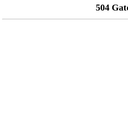
504 Gat