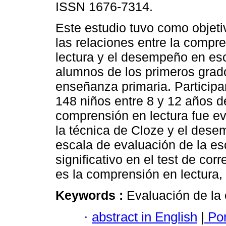
ISSN 1676-7314.
Este estudio tuvo como objeti
las relaciones entre la compr
lectura y el desempeño en esc
alumnos de los primeros grad
enseñanza primaria. Participa
148 niños entre 8 y 12 años d
comprensión en lectura fue e
la técnica de Cloze y el dese
escala de evaluación de la esc
significativo en el test de co
es la comprensión en lectura,
Keywords :
Evaluación de la 
·
abstract in English
|
Por