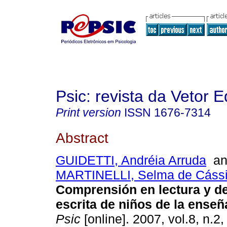
Psic: revista da Vetor E
Print version
ISSN
1676-7314
Abstract
GUIDETTI, Andréia Arruda
a
MARTINELLI, Selma de Cáss
Comprensión en lectura y 
escrita de niños de la ense
Psic
[online]. 2007, vol.8, n.2