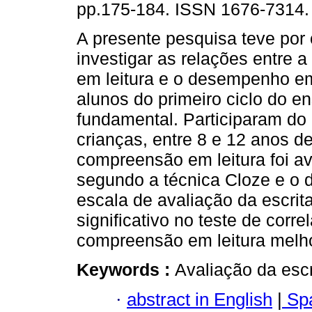
pp.175-184. ISSN 1676-7314.
A presente pesquisa teve por 
investigar as relações entre
em leitura e o desempenho em
alunos do primeiro ciclo do e
fundamental. Participaram do
crianças, entre 8 e 12 anos de
compreensão em leitura foi av
segundo a técnica Cloze e o
escala de avaliação da escrita
significativo no teste de corr
compreensão em leitura melh
Keywords :
Avaliação da esc
·
abstract in English
|
Spa