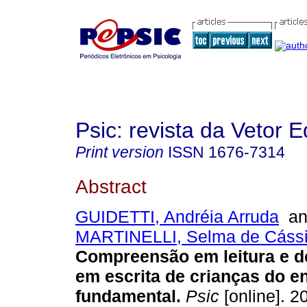
Psic: revista da Vetor E
Print version
ISSN
1676-7314
Abstract
GUIDETTI, Andréia Arruda
a
MARTINELLI, Selma de Cáss
Compreensão em leitura e 
em escrita de crianças do e
fundamental
.
Psic
[online]. 20