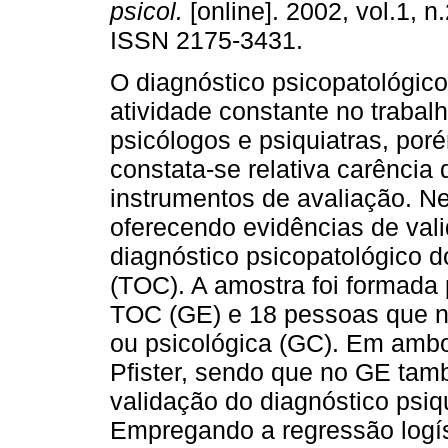
psicol.
[online]. 2002, vol.1, n
ISSN 2175-3431.
O diagnóstico psicopatológic
atividade constante no trabal
psicólogos e psiquiatras, por
constata-se relativa carência 
instrumentos de avaliação. N
oferecendo evidências de vali
diagnóstico psicopatológico 
(TOC). A amostra foi formada
TOC (GE) e 18 pessoas que nu
ou psicológica (GC). Em ambos
Pfister, sendo que no GE tam
validação do diagnóstico psiq
Empregando a regressão logís