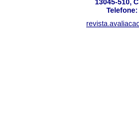
13045-510, C
Telefone:
revista.avaliac