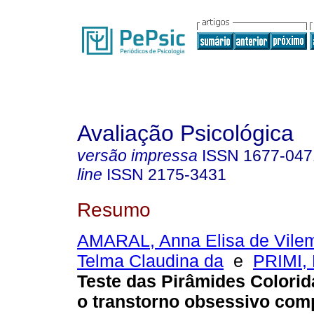
Avaliação Psicológica
versão impressa
ISSN
1677-047
line
ISSN
2175-3431
Resumo
AMARAL, Anna Elisa de Vile
Telma Claudina da
e
PRIMI, 
Teste das Pirâmides Colorida
o transtorno obsessivo com