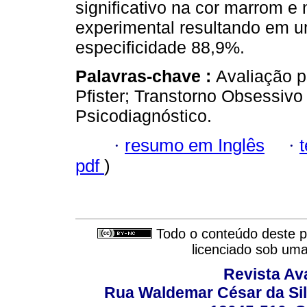
significativo na cor marrom e
experimental resultando em 
especificidade 88,9%.
Palavras-chave :
Avaliação p
Pfister; Transtorno Obsessivo
Psicodiagnóstico.
·
resumo em Inglês
·
pdf
)
Todo o conteúdo deste pe
licenciado sob um
Revista Av
Rua Waldemar César da Silv