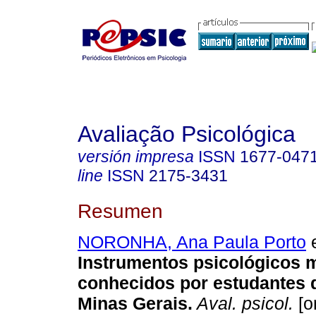
Avaliação Psicológica
versión impresa
ISSN
1677-047
line
ISSN
2175-3431
Resumen
NORONHA, Ana Paula Porto
e
Instrumentos psicológicos 
conhecidos por estudantes 
Minas Gerais
.
Aval. psicol.
[o