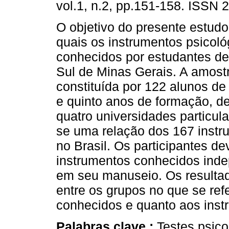
vol.1, n.2, pp.151-158. ISSN 
O objetivo do presente estudo f
quais os instrumentos psicol
conhecidos por estudantes de
Sul de Minas Gerais. A amostr
constituída por 122 alunos de 
e quinto anos de formação, d
quatro universidades particula
se uma relação dos 167 instr
no Brasil. Os participantes de
instrumentos conhecidos inde
em seu manuseio. Os resultad
entre os grupos no que se ref
conhecidos e quanto aos inst
Palabras clave :
Testes psico