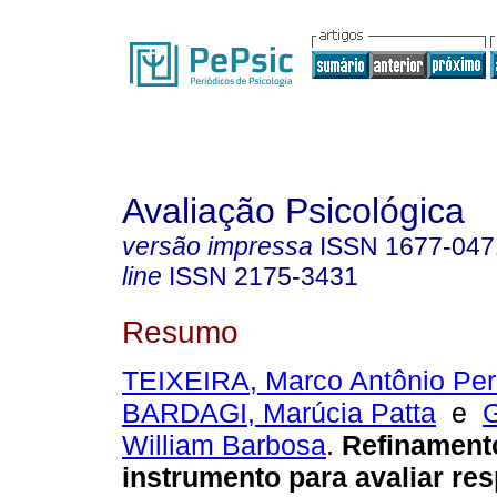
Avaliação Psicológica
versão impressa
ISSN
1677-047
line
ISSN
2175-3431
Resumo
TEIXEIRA, Marco Antônio Per
BARDAGI, Marúcia Patta
e
William Barbosa
.
Refinament
instrumento para avaliar re