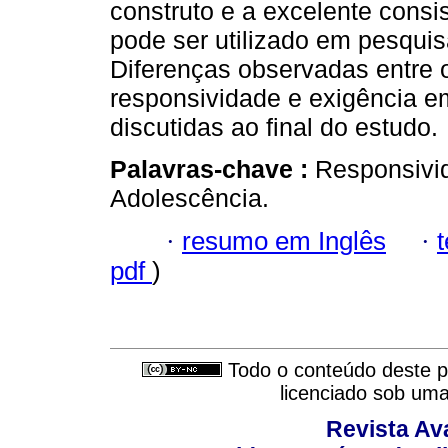
construto e a excelente consi
pode ser utilizado em pesquis
Diferenças observadas entre 
responsividade e exigência 
discutidas ao final do estudo.
Palavras-chave :
Responsivid
Adolescência.
·
resumo em Inglês
·
pdf
)
Todo o conteúdo deste pe
licenciado sob um
Revista Av