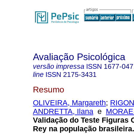
Avaliação Psicológica
versão impressa
ISSN
1677-047
line
ISSN
2175-3431
Resumo
OLIVEIRA, Margareth
;
RIGONI
ANDRETTA, Ilana
e
MORAES,
Validação do Teste Figuras
Rey na população brasileira