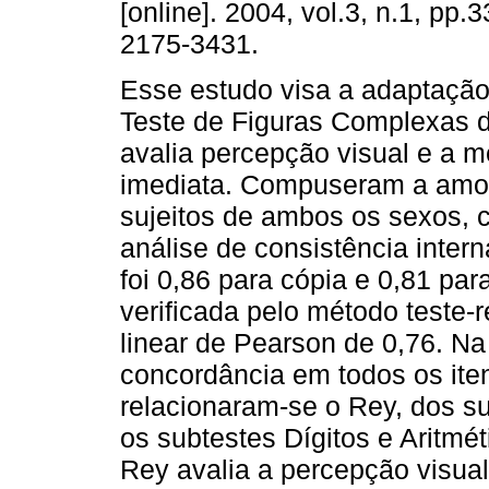
[online]. 2004, vol.3, n.1, pp.
2175-3431.
Esse estudo visa a adaptação 
Teste de Figuras Complexas d
avalia percepção visual e a 
imediata. Compuseram a amo
sujeitos de ambos os sexos, 
análise de consistência intern
foi 0,86 para cópia e 0,81 par
verificada pelo método teste-
linear de Pearson de 0,76. Na
concordância em todos os ite
relacionaram-se o Rey, dos s
os subtestes Dígitos e Aritmé
Rey avalia a percepção visua