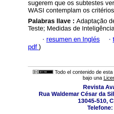
sugerem que os subtestes ver
WASI contemplam os critérios
Palabras llave :
Adaptação de
Teste; Medidas de Inteligência
·
resumen en Inglés
·
pdf
)
Todo el contenido de esta 
bajo una
Lice
Revista Av
Rua Waldemar César da Silv
13045-510, C
Telefone: