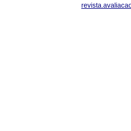
revista.avaliac