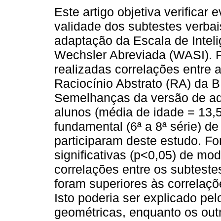
Este artigo objetiva verificar 
validade dos subtestes verbai
adaptação da Escala de Intel
Wechsler Abreviada (WASI). 
realizadas correlações entre 
Raciocínio Abstrato (RA) da 
Semelhanças da versão de ad
alunos (média de idade = 13,5
fundamental (6ª a 8ª série) d
participaram deste estudo. F
significativas (p<0,05) de mod
correlações entre os subtest
foram superiores às correlaç
Isto poderia ser explicado pelo
geométricas, enquanto os out