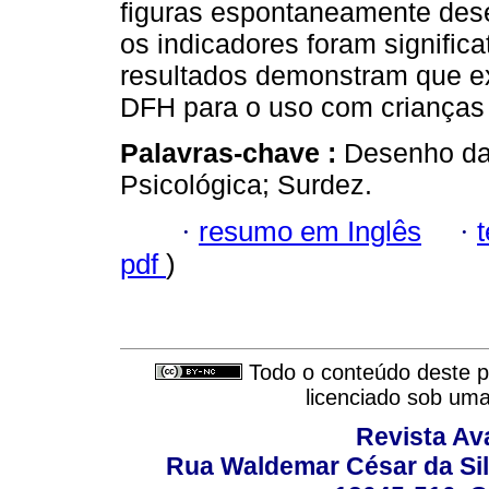
figuras espontaneamente de
os indicadores foram significa
resultados demonstram que ex
DFH para o uso com crianças
Palavras-chave :
Desenho da
Psicológica; Surdez.
·
resumo em Inglês
·
pdf
)
Todo o conteúdo deste pe
licenciado sob um
Revista Av
Rua Waldemar César da Silv