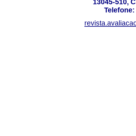
13045-510, C
Telefone:
revista.avaliac