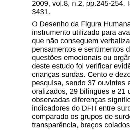
2009, vol.8, n.2, pp.245-254.
3431.
O Desenho da Figura Humana
instrumento utilizado para ava
que não conseguem verbaliza
pensamentos e sentimentos d
questões emocionais ou orgân
deste estudo foi verificar ev
crianças surdas. Cento e dezo
pesquisa, sendo 37 ouvintes e
oralizados, 29 bilíngues e 21
observadas diferenças signif
indicadores do DFH entre sur
comparado os grupos de surdo
transparência, braços colados