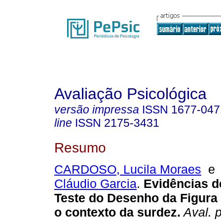
Avaliação Psicológica
versão impressa
ISSN
1677-047
line
ISSN
2175-3431
Resumo
CARDOSO, Lucila Moraes
Cláudio Garcia
.
Evidências d
Teste do Desenho da Figur
o contexto da surdez
.
Aval. p