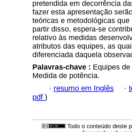
pretendida em decorrência da
fazer esta apresentação serão
teóricas e metodológicas que
partir disso, espera-se contr
relativo às medidas desenvol
atributos das equipes, as qu
diferenciada daquela observad
Palavras-chave :
Equipes de
Medida de potência.
·
resumo em Inglês
·
pdf
)
Todo o conteúdo deste pe