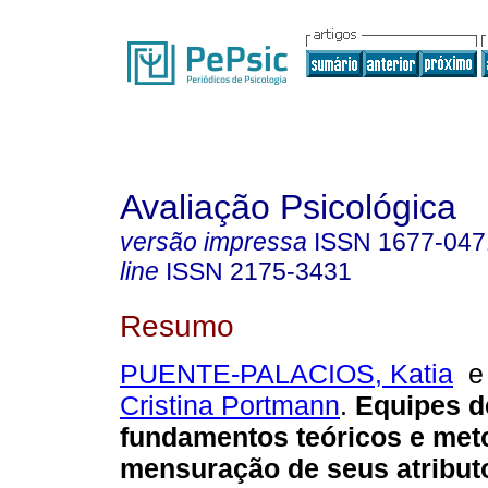
Avaliação Psicológica
versão impressa
ISSN
1677-047
line
ISSN
2175-3431
Resumo
PUENTE-PALACIOS, Katia
Cristina Portmann
.
Equipes d
fundamentos teóricos e met
mensuração de seus atribut