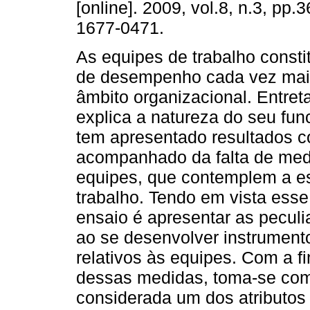
[online]. 2009, vol.8, n.3, pp
1677-0471.
As equipes de trabalho const
de desempenho cada vez mais
âmbito organizacional. Entret
explica a natureza do seu fu
tem apresentado resultados 
acompanhado da falta de med
equipes, que contemplem a es
trabalho. Tendo em vista esse
ensaio é apresentar as pecul
ao se desenvolver instrumento
relativos às equipes. Com a fi
dessas medidas, toma-se com
considerada um dos atributos 