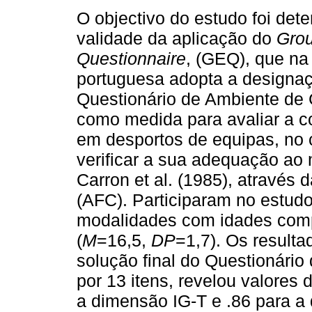
O objectivo do estudo foi dete
validade da aplicação do
Gro
Questionnaire
, (GEQ), que na
portuguesa adopta a designa
Questionário de Ambiente de
como medida para avaliar a c
em desportos de equipas, no 
verificar a sua adequação ao 
Carron et al. (1985), através d
(AFC). Participaram no estudo
modalidades com idades comp
(
M
=16,5,
DP
=1,7). Os resulta
solução final do Questionário
por 13 itens, revelou valores 
a dimensão IG-T e .86 para a