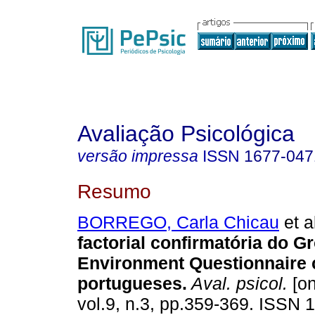
Avaliação Psicológica
versão impressa
ISSN
1677-047
Resumo
BORREGO, Carla Chicau
et a
factorial confirmatória do G
Environment Questionnaire 
portugueses
.
Aval. psicol.
[on
vol.9, n.3, pp.359-369. ISSN 