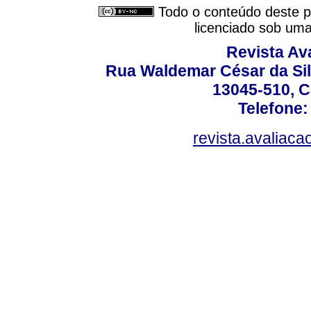
Todo o conteúdo deste pe
licenciado sob um
Revista Av
Rua Waldemar César da Silv
13045-510, C
Telefone:
revista.avaliac