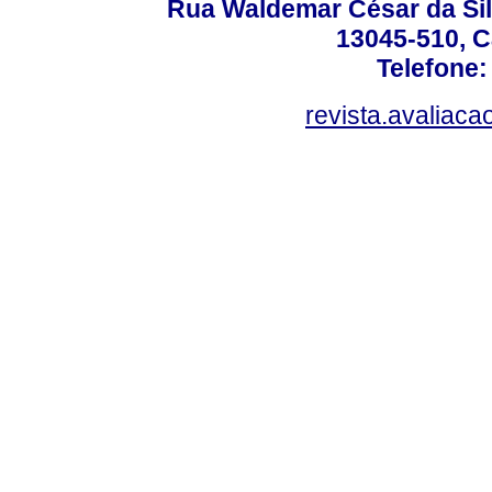
Rua Waldemar César da Silv
13045-510, C
Telefone:
revista.avaliac