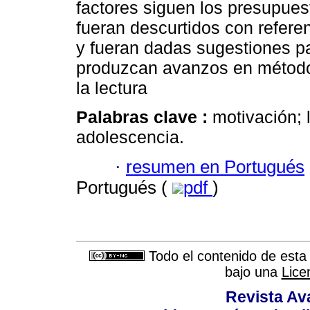
factores siguen los presupuest
fueran descurtidos con refere
y fueran dadas sugestiones p
produzcan avanzos en método
la lectura
Palabras clave :
motivación; l
adolescencia.
·
resumen en Portugués
Portugués (
pdf
)
Todo el contenido de esta 
bajo una
Lice
Revista Av