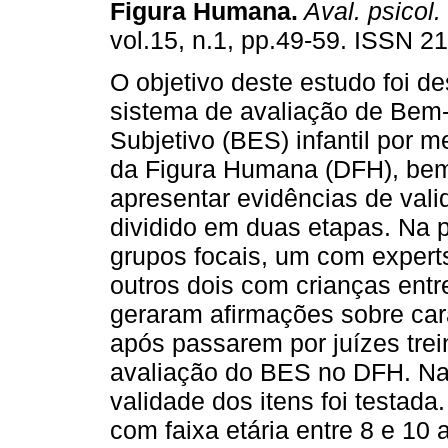
Figura Humana
.
Aval. psicol.
vol.15, n.1, pp.49-59. ISSN 2
O objetivo deste estudo foi d
sistema de avaliação de Bem
Subjetivo (BES) infantil por 
da Figura Humana (DFH), be
apresentar evidências de valid
dividido em duas etapas. Na p
grupos focais, um com experts
outros dois com crianças entr
geraram afirmações sobre cara
após passarem por juízes trei
avaliação do BES no DFH. Na
validade dos itens foi testada.
com faixa etária entre 8 e 10