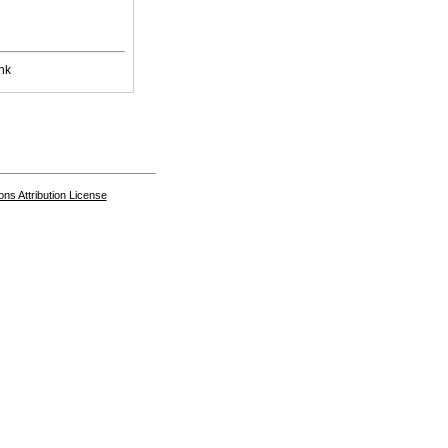
nk
s Attribution License