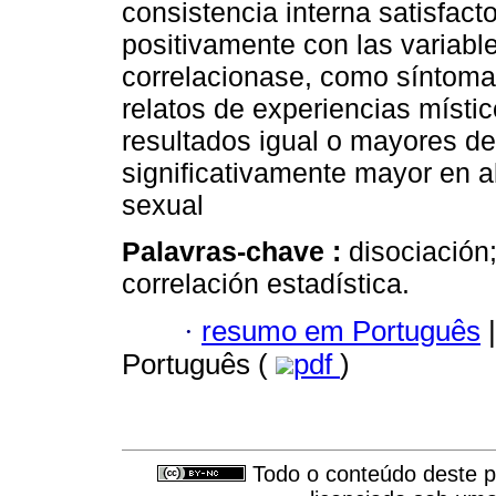
consistencia interna satisfac
positivamente con las variabl
correlacionase, como síntoma
relatos de experiencias místi
resultados igual o mayores d
significativamente mayor en 
sexual
Palavras-chave :
disociación;
correlación estadística.
·
resumo em Português
|
Português (
pdf
)
Todo o conteúdo deste pe