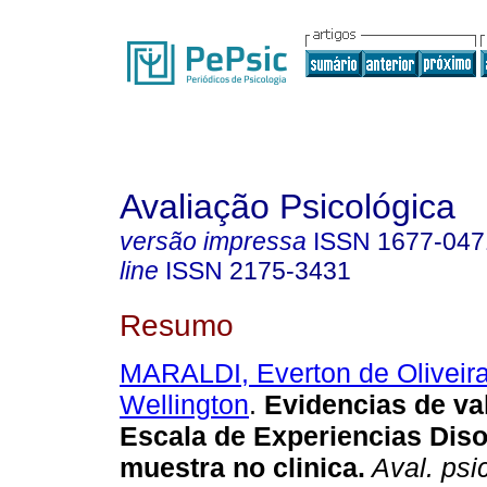
Avaliação Psicológica
versão impressa
ISSN
1677-047
line
ISSN
2175-3431
Resumo
MARALDI, Everton de Oliveir
Wellington
.
Evidencias de val
Escala de Experiencias Diso
muestra no clinica
.
Aval. psic