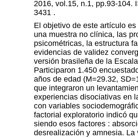
2016, vol.15, n.1, pp.93-104.
3431 .
El objetivo de este artículo e
una muestra no clínica, las p
psicométricas, la estructura fa
evidencias de validez converg
versión brasileña de la Escal
Participaron 1.450 encuestad
años de edad (M=29.32, SD=11
que integraron un levantamien
experiencias disociativas en la
con variables sociodemográfic
factorial exploratorio indicó qu
siendo esos factores : absorc
desrealización y amnesia. La 