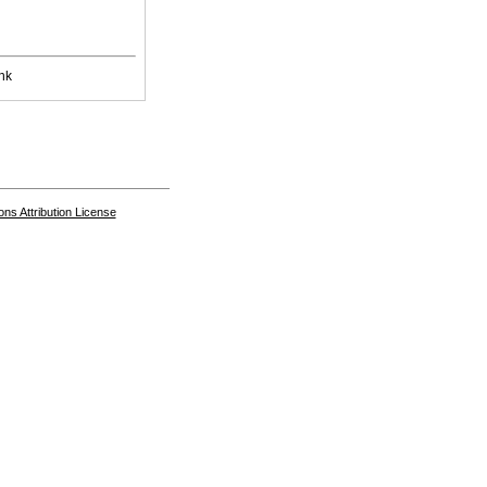
nk
s Attribution License