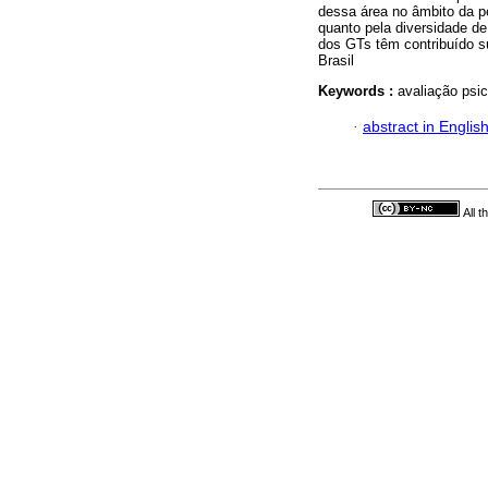
dessa área no âmbito da p
quanto pela diversidade de
dos GTs têm contribuído s
Brasil
Keywords :
avaliação psi
·
abstract in Englis
All 