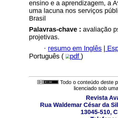
ensino e a aprendizagem, a A
uma lacuna nos serviços públ
Brasil
Palavras-chave :
avaliação p
projetivas.
·
resumo em Inglês
|
Esp
Português (
pdf
)
Todo o conteúdo deste pe
licenciado sob um
Revista Av
Rua Waldemar César da Silv
13045-510, C