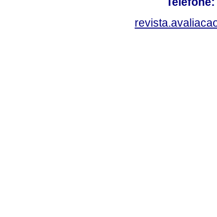
Telefone:
revista.avaliac