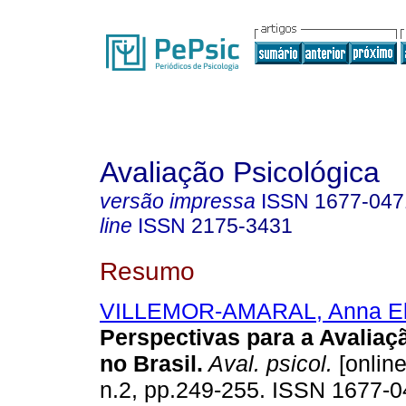
Avaliação Psicológica
versão impressa
ISSN
1677-047
line
ISSN
2175-3431
Resumo
VILLEMOR-AMARAL, Anna El
Perspectivas para a Avaliaç
no Brasil
.
Aval. psicol.
[online
n.2, pp.249-255. ISSN 1677-0