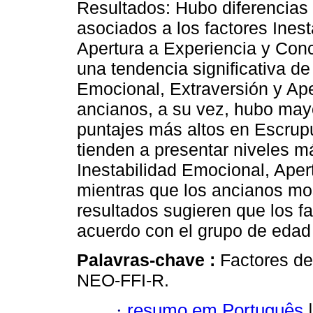
Resultados: Hubo diferencias s
asociados a los factores Ines
Apertura a Experiencia y Conc
una tendencia significativa de
Emocional, Extraversión y Ape
ancianos, a su vez, hubo mayo
puntajes más altos en Escrup
tienden a presentar niveles 
Inestabilidad Emocional, Aper
mientras que los ancianos mo
resultados sugieren que los f
acuerdo con el grupo de edad 
Palavras-chave :
Factores de
NEO-FFI-R.
·
resumo em Português
|