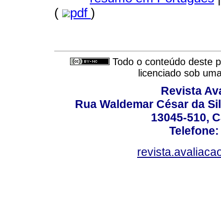
(
pdf
)
Todo o conteúdo deste pe
licenciado sob um
Revista Av
Rua Waldemar César da Silv
13045-510, C
Telefone:
revista.avaliac