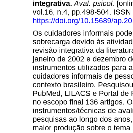
integrativa
.
Aval. psicol.
[onli
vol.16, n.4, pp.498-504. ISS
https://doi.org/10.15689/ap.
Os cuidadores informais pode
sobrecarga devido às ativid
revisão integrativa da literatu
janeiro de 2002 e dezembro d
instrumentos utilizados para 
cuidadores informais de pess
contexto brasileiro. Pesquis
PubMed, LILACS e Portal de 
no escopo final 136 artigos. 
instrumentos/técnicas de ava
pesquisas ao longo dos anos,
maior produção sobre o tema