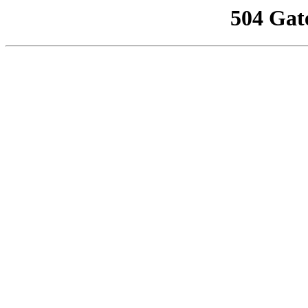
504 Gat