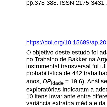
pp.378-388. ISSN 2175-3431 
https://doi.org/10.15689/ap.2
O objetivo deste estudo foi ad
no Trabalho de Bakker na Arg
instrumental transversal foi 
probabilística de 442 trabal
anos,
DP
= 19,6). Anális
idade
exploratórias indicaram a ade
10 itens invariante entre dif
variância extraída média e da