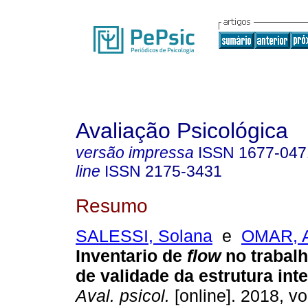
Avaliação Psicológica
versão impressa
ISSN
1677-047
line
ISSN
2175-3431
Resumo
SALESSI, Solana
e
OMAR, A
Inventario de
flow
no trabal
de validade da estrutura inte
Aval. psicol.
[online]. 2018, vo