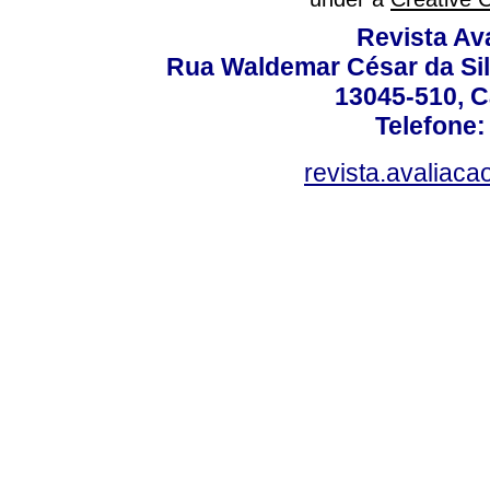
Revista Av
Rua Waldemar César da Silv
13045-510, C
Telefone:
revista.avaliac