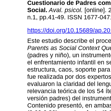
Cuestionario de Padres com
Social
.
Aval. psicol.
[online]. 
n.1, pp.41-49. ISSN 1677-047
https://doi.org/10.15689/ap.
Este estudio describe el proce
Parents as Social Context Qu
(padres y niño), un instrument
el enfrentamiento infantil en 
estructura, caos, soporte par
fue realizada por dos experto
evaluaron la claridad del lengu
relevancia teórica de los 54 í
versión padres) del instrument
Contenido presentó, en ambas 