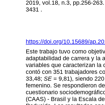
2019, vol.18, n.3, pp.256-263
3431 .
https://doi.org/10.15689/ap.
Este trabajo tuvo como objetivo
adaptabilidad de carrera y la 
variables que caracterizan la 
contó con 351 trabajadores co
33,48;
SE
= 9,81), siendo 220 
femenino. Se respondieron de 
cuestionario sociodemográfico
(CAAS) - Brasil y la Escala d