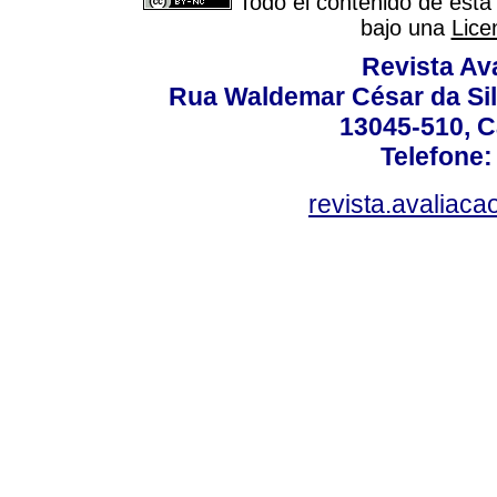
Todo el contenido de esta 
bajo una
Lice
Revista Av
Rua Waldemar César da Silv
13045-510, C
Telefone:
revista.avaliac