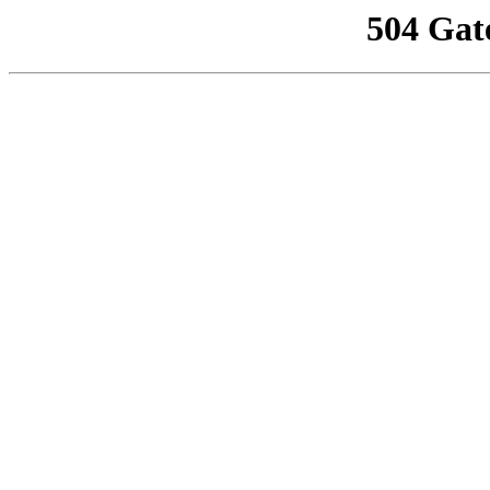
504 Gat