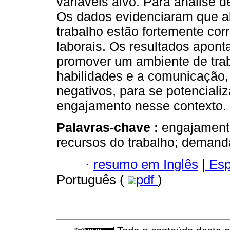
variáveis alvo. Para análise d
Os dados evidenciaram que al
trabalho estão fortemente co
laborais. Os resultados apont
promover um ambiente de trab
habilidades e a comunicação,
negativos, para se potenciali
engajamento nesse contexto.
Palavras-chave :
engajamento
recursos do trabalho; demand
·
resumo em Inglês
|
Esp
Português (
pdf
)