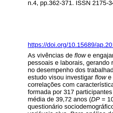
n.4, pp.362-371. ISSN 2175-3
https://doi.org/10.15689/ap.
As vivências de
flow
e engaja
pessoais e laborais, gerando 
no desempenho dos trabalhado
estudo visou investigar
flow
e 
correlações com característica
formada por 317 participante
média de 39,72 anos (
DP
= 10
questionário sociodemográfic