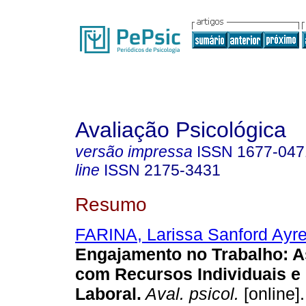
Avaliação Psicológica
versão impressa
ISSN
1677-047
line
ISSN
2175-3431
Resumo
FARINA, Larissa Sanford Ayr
Engajamento no Trabalho
:
A
com Recursos Individuais e
Laboral
.
Aval. psicol.
[online].