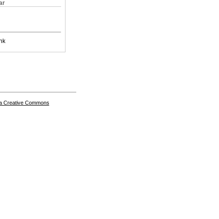
ar
nk
a Creative Commons