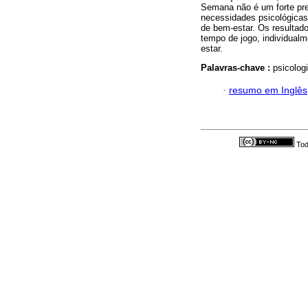
Semana não é um forte pre
necessidades psicológicas
de bem-estar. Os resultad
tempo de jogo, individualm
estar.
Palavras-chave :
psicologi
·
resumo em Inglês
Tod