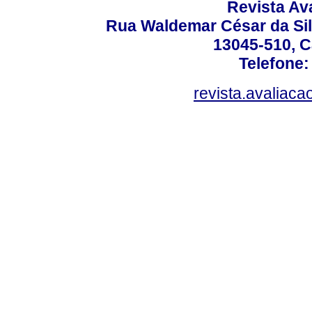
Revista Av
Rua Waldemar César da Silv
13045-510, C
Telefone:
revista.avaliac