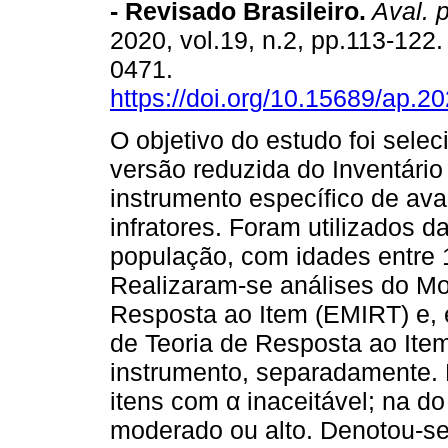
- Revisado Brasileiro
.
Aval. p
2020, vol.19, n.2, pp.113-122
0471.
https://doi.org/10.15689/ap.2
O objetivo do estudo foi sele
versão reduzida do Inventário
instrumento específico de ava
infratores. Foram utilizados 
população, com idades entre 
Realizaram-se análises do Mod
Resposta ao Item (EMIRT) e, 
de Teoria de Resposta ao Ite
instrumento, separadamente.
itens com α inaceitável; na 
moderado ou alto. Denotou-s