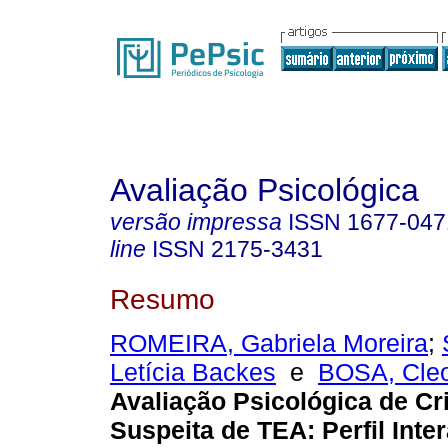
Avaliação Psicológica
versão impressa
ISSN
1677-047
line
ISSN
2175-3431
Resumo
ROMEIRA, Gabriela Moreira
;
Letícia Backes
e
BOSA, Cleo
Avaliação Psicológica de C
Suspeita de TEA
:
Perfil Inte