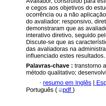
Avaliador, construído para es
e cegos aos objetivos do estu
ocorrência ou a não aplicação
do avaliador: responsivo, diret
demonstraram que as avaliado
interativo diretivo, seguido pe
Discute-se que as característ
das avaliadoras na administra
influenciado estes resultados.
Palavras-chave :
transtorno a
método qualitativo; desenvolv
·
resumo em Inglês
|
Esp
Português (
pdf
)