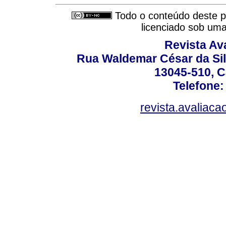
Todo o conteúdo deste pe
licenciado sob um
Revista Av
Rua Waldemar César da Silv
13045-510, C
Telefone:
revista.avaliac