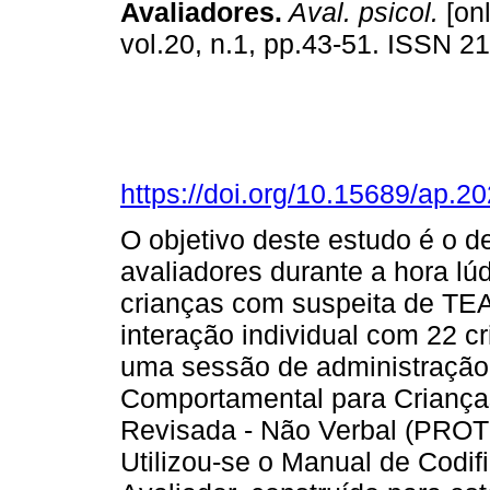
Avaliadores
.
Aval. psicol.
[onl
vol.20, n.1, pp.43-51. ISSN 2
https://doi.org/10.15689/ap.
O objetivo deste estudo é o de 
avaliadores durante a hora lú
crianças com suspeita de TEA
interação individual com 22 c
uma sessão de administração 
Comportamental para Criança
Revisada - Não Verbal (PROT
Utilizou-se o Manual de Codifi