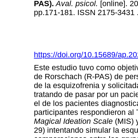
PAS)
.
Aval. psicol.
[online]. 20
pp.171-181. ISSN 2175-3431 
https://doi.org/10.15689/ap.
Este estudio tuvo como objeti
de Rorschach (R-PAS) de per
de la esquizofrenia y solicita
tratando de pasar por un paci
el de los pacientes diagnosti
participantes respondieron al
Magical Ideation Scale
(MIS) 
29) intentando simular la esqu