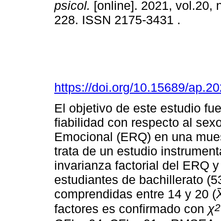
psicol.
[online]. 2021, vol.20, 
228. ISSN 2175-3431 .
https://doi.org/10.15689/ap.
El objetivo de este estudio fue 
fiabilidad con respecto al se
Emocional (ERQ) en una mues
trata de un estudio instrumen
invarianza factorial del ERQ y 
estudiantes de bachillerato (
comprendidas entre 14 y 20 (
2
factores es confirmado con
χ