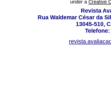
under a
Creative 
Revista Av
Rua Waldemar César da Silv
13045-510, C
Telefone:
revista.avaliac