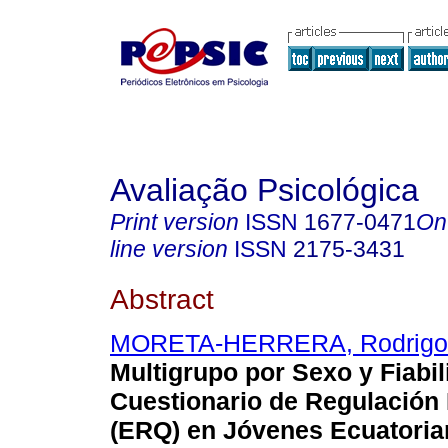
Avaliação Psicológica
Print version
ISSN
1677-0471
On
line version
ISSN
2175-3431
Abstract
MORETA-HERRERA, Rodrigo
Multigrupo por Sexo y Fiabil
Cuestionario de Regulación
(ERQ) en Jóvenes Ecuatori