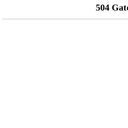
504 Gat