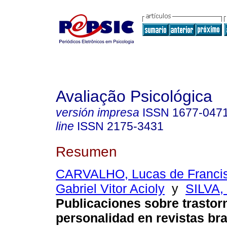
Avaliação Psicológica
versión impresa
ISSN
1677-047
line
ISSN
2175-3431
Resumen
CARVALHO, Lucas de Franci
Gabriel Vitor Acioly
y
SILVA,
Publicaciones sobre trastor
personalidad en revistas br