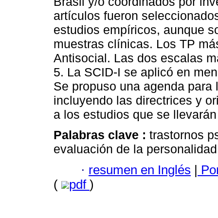
Brasil y/o coordinados por inv
artículos fueron seleccionad
estudios empíricos, aunque so
muestras clínicas. Los TP más
Antisocial. Las dos escalas m
5. La SCID-I se aplicó en men
Se propuso una agenda para la
incluyendo las directrices y 
a los estudios que se llevarán
Palabras clave :
trastornos ps
evaluación de la personalidad
·
resumen en Inglés
|
Por
(
pdf
)