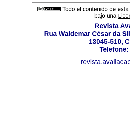
Todo el contenido de esta 
bajo una
Lice
Revista Av
Rua Waldemar César da Silv
13045-510, C
Telefone:
revista.avaliac