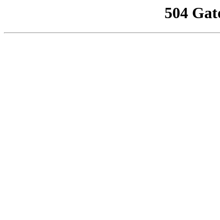
504 Gat