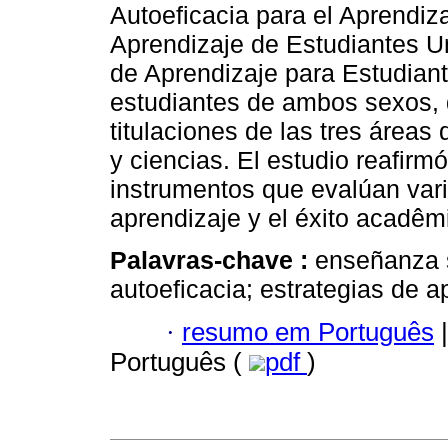
Autoeficacia para el Aprendiz
Aprendizaje de Estudiantes Un
de Aprendizaje para Estudiant
estudiantes de ambos sexos, 
titulaciones de las tres área
y ciencias. El estudio reafirmó
instrumentos que evalúan vari
aprendizaje y el éxito acadêm
Palavras-chave :
enseñanza s
autoeficacia; estrategias de a
·
resumo em Português
|
Português (
pdf
)