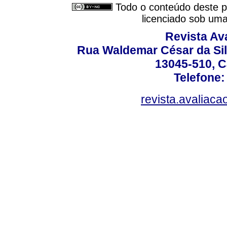
Todo o conteúdo deste pe
licenciado sob um
Revista Av
Rua Waldemar César da Silv
13045-510, C
Telefone:
revista.avaliac