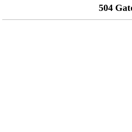
504 Gat