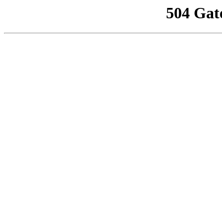
504 Gat