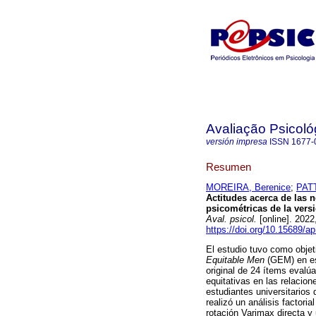
Avaliação Psicoló
versión impresa
ISSN
1677-
Resumen
MOREIRA, Berenice
;
PATT
Actitudes acerca de las 
psicométricas de la vers
Aval. psicol.
[online]. 2022
https://doi.org/10.15689/
El estudio tuvo como objet
Equitable Men
(GEM) en es
original de 24 ítems evalú
equitativas en las relacion
estudiantes universitarios 
realizó un análisis factori
rotación Varimax directa y 