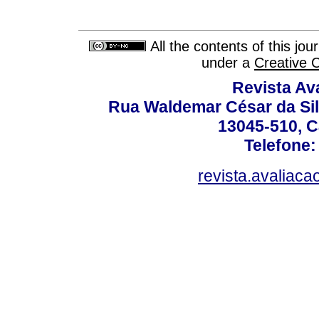
All the contents of this jo
under a
Creative 
Revista Av
Rua Waldemar César da Silv
13045-510, C
Telefone:
revista.avaliac