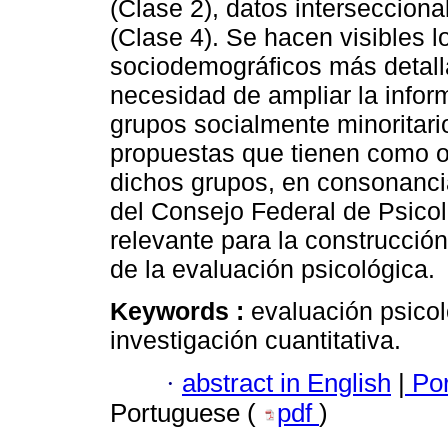
(Clase 2), datos intersecciona
(Clase 4). Se hacen visibles 
sociodemográficos más detall
necesidad de ampliar la inform
grupos socialmente minoritari
propuestas que tienen como obj
dichos grupos, en consonanci
del Consejo Federal de Psicol
relevante para la construcción
de la evaluación psicológica.
Keywords :
evaluación psicol
investigación cuantitativa.
·
abstract in English
|
Por
Portuguese (
pdf
)