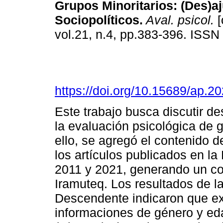
Grupos Minoritarios
:
(Des)a
Sociopolíticos
.
Aval. psicol.
[
vol.21, n.4, pp.383-396. ISS
https://doi.org/10.15689/ap.
Este trabajo busca discutir d
la evaluación psicológica de g
ello, se agregó el contenido d
los artículos publicados en la
2011 y 2021, generando un co
Iramuteq. Los resultados de la
Descendente indicaron que exi
informaciones de género y eda