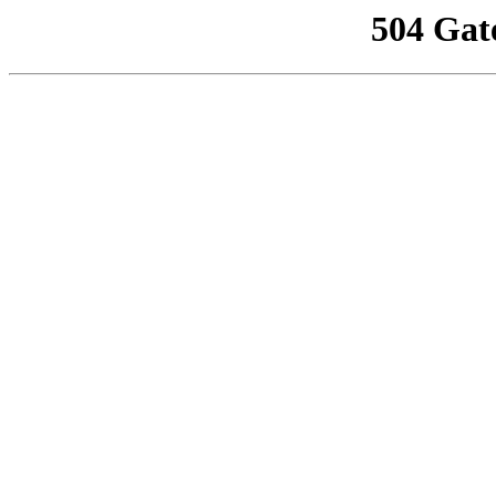
504 Gat