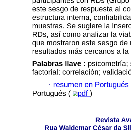
participantes con RDs (Grupo C
este sesgo de respuesta al co
estructura interna, confiabilid
muestras. Se sugiere la inserc
RDs, así como analizar la viab
que mostraron este sesgo de r
resultados más cercanos a la 
Palabras llave :
psicometría;
factorial; correlación; validac
·
resumen en Portugués
Portugués (
pdf
)
Revista Av
Rua Waldemar César da Silv