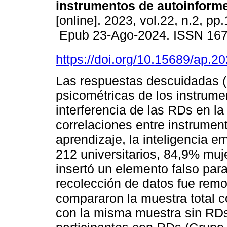
instrumentos de autoinform
[online]. 2023, vol.22, n.2, pp
Epub 23-Ago-2024. ISSN 16
https://doi.org/10.15689/ap.
Las respuestas descuidadas 
psicométricas de los instrume
interferencia de las RDs en la 
correlaciones entre instrumen
aprendizaje, la inteligencia e
212 universitarios, 84,9% muj
insertó un elemento falso para
recolección de datos fue remot
compararon la muestra total 
con la misma muestra sin RDs