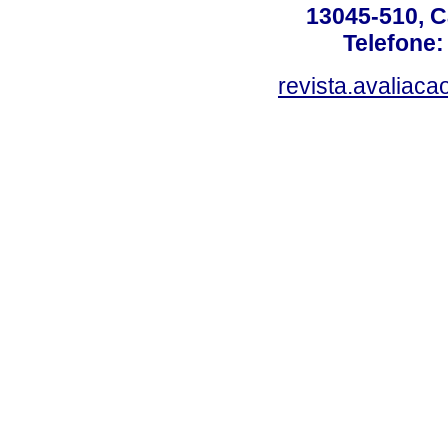
13045-510, C
Telefone:
revista.avaliac