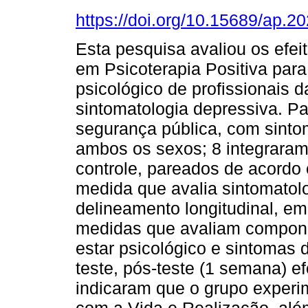
https://doi.org/10.15689/ap.
Esta pesquisa avaliou os efe
em Psicoterapia Positiva par
psicológico de profissionais 
sintomatologia depressiva. Pa
segurança pública, com sinto
ambos os sexos; 8 integraram
controle, pareados de acord
medida que avalia sintomatol
delineamento longitudinal, e
medidas que avaliam compone
estar psicológico e sintomas
teste, pós-teste (1 semana) e
indicaram que o grupo experi