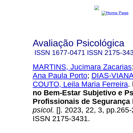
Avaliação Psicológica
ISSN
1677-0471
ISSN
2175-34
MARTINS, Jucimara Zacarias
Ana Paula Porto
;
DIAS-VIANA
COUTO, Leila Maria Ferreira
.
no Bem-Estar Subjetivo e Ps
Profissionais de Segurança 
psicol.
[]. 2023, 22, 3, pp.265
ISSN 2175-3431.