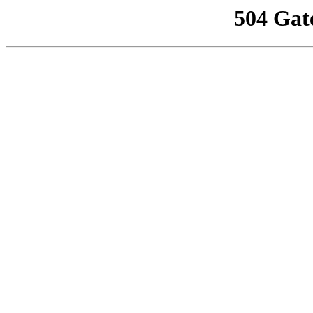
504 Gat