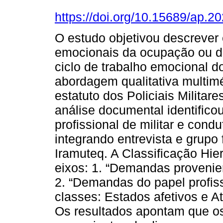
https://doi.org/10.15689/ap.
O estudo objetivou descrever
emocionais da ocupação ou da
ciclo de trabalho emocional do 
abordagem qualitativa multim
estatuto dos Policiais Militare
análise documental identifico
profissional de militar e cond
integrando entrevista e grupo 
Iramuteq. A Classificação Hi
eixos: 1. “Demandas provenie
2. “Demandas do papel profiss
classes: Estados afetivos e A
Os resultados apontam que o