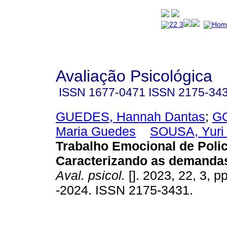
Avaliação Psicológica
ISSN
1677-0471
ISSN
2175-34
GUEDES, Hannah Dantas
;
GO
Maria Guedes
SOUSA, Yuri 
Trabalho Emocional de Polici
Caracterizando as demanda
Aval. psicol.
[]. 2023, 22, 3, 
-2024. ISSN 2175-3431.