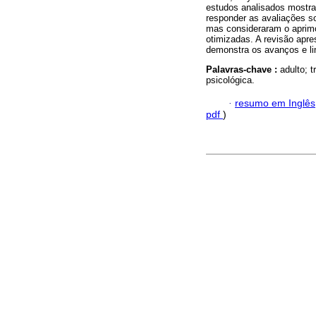
estudos analisados mostra
responder as avaliações s
mas consideraram o aprim
otimizadas. A revisão apr
demonstra os avanços e li
Palavras-chave :
adulto; 
psicológica.
·
resumo em Inglês
pdf
)