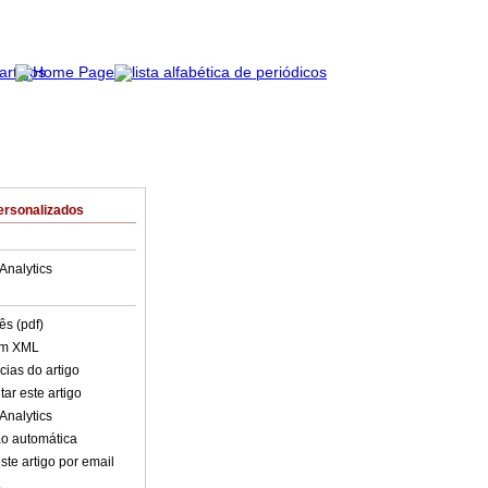
ersonalizados
Analytics
ês (pdf)
em XML
cias do artigo
ar este artigo
Analytics
o automática
ste artigo por email